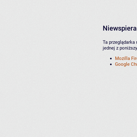
Niewspiera
Ta przeglądarka 
jednej z poniższ
Mozilla Fi
Google C