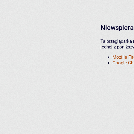
Niewspiera
Ta przeglądarka 
jednej z poniższ
Mozilla Fi
Google C