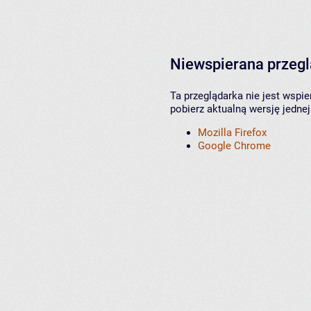
Niewspierana przeg
Ta przeglądarka nie jest wspi
pobierz aktualną wersję jednej
Mozilla Firefox
Google Chrome