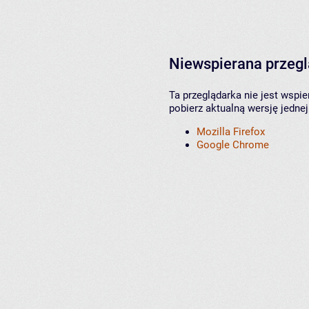
Niewspierana przeg
Ta przeglądarka nie jest wspi
pobierz aktualną wersję jednej
Mozilla Firefox
Google Chrome