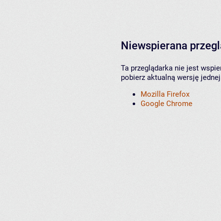
Niewspierana przeg
Ta przeglądarka nie jest wspi
pobierz aktualną wersję jednej
Mozilla Firefox
Google Chrome