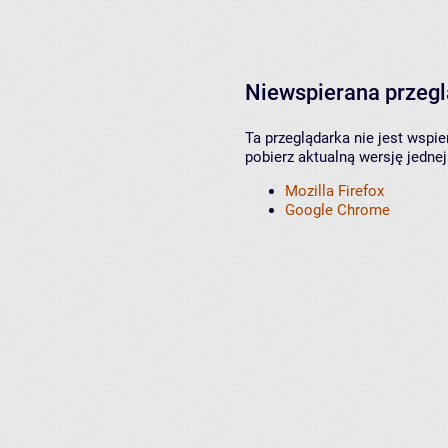
Niewspierana przeg
Ta przeglądarka nie jest wspi
pobierz aktualną wersję jednej
Mozilla Firefox
Google Chrome