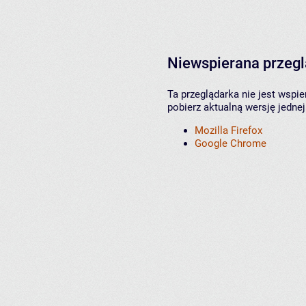
Niewspierana przeg
Ta przeglądarka nie jest wspi
pobierz aktualną wersję jednej
Mozilla Firefox
Google Chrome