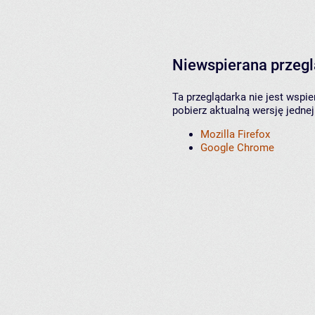
Niewspierana przeg
Ta przeglądarka nie jest wspi
pobierz aktualną wersję jednej
Mozilla Firefox
Google Chrome