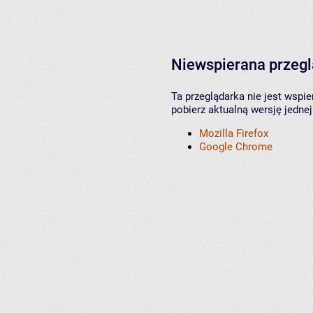
Niewspierana przeg
Ta przeglądarka nie jest wspi
pobierz aktualną wersję jednej
Mozilla Firefox
Google Chrome