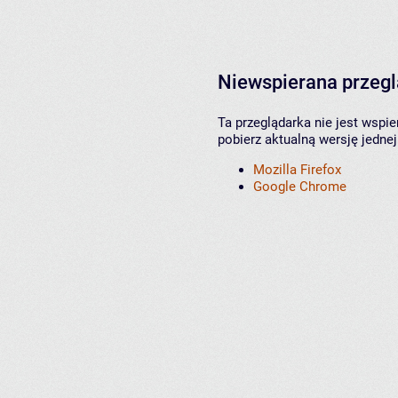
Niewspierana przeg
Ta przeglądarka nie jest wspi
pobierz aktualną wersję jednej
Mozilla Firefox
Google Chrome