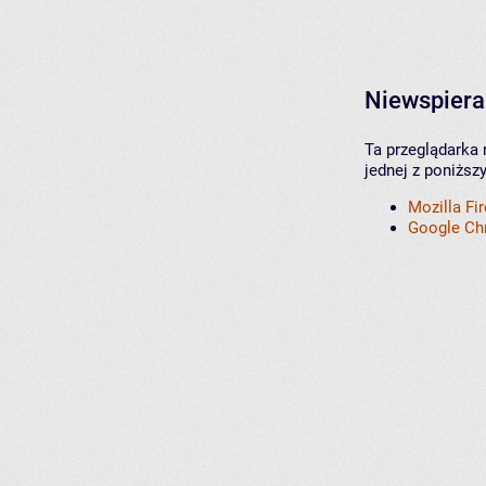
Niewspiera
Ta przeglądarka 
jednej z poniższ
Mozilla Fi
Google C