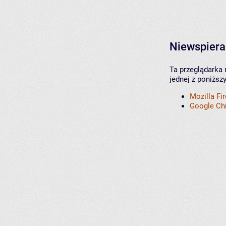
Niewspiera
Ta przeglądarka 
jednej z poniższ
Mozilla Fi
Google C