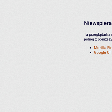
Niewspiera
Ta przeglądarka 
jednej z poniższ
Mozilla Fi
Google C