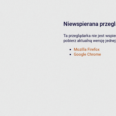
Niewspierana przeg
Ta przeglądarka nie jest wspi
pobierz aktualną wersję jednej
Mozilla Firefox
Google Chrome