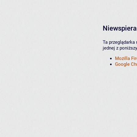
Niewspiera
Ta przeglądarka 
jednej z poniższ
Mozilla Fi
Google C