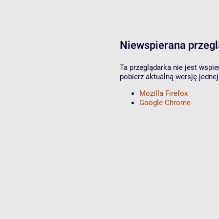
Niewspierana przeg
Ta przeglądarka nie jest wspi
pobierz aktualną wersję jednej
Mozilla Firefox
Google Chrome