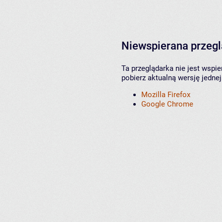
Niewspierana przeg
Ta przeglądarka nie jest wspi
pobierz aktualną wersję jednej
Mozilla Firefox
Google Chrome