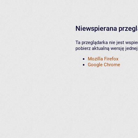
Niewspierana przeg
Ta przeglądarka nie jest wspi
pobierz aktualną wersję jednej
Mozilla Firefox
Google Chrome