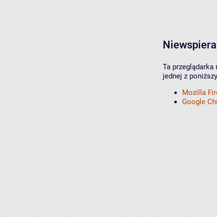
Niewspiera
Ta przeglądarka 
jednej z poniższ
Mozilla Fi
Google C