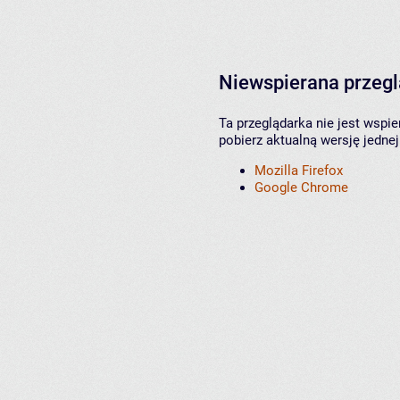
Niewspierana przeg
Ta przeglądarka nie jest wspi
pobierz aktualną wersję jednej
Mozilla Firefox
Google Chrome