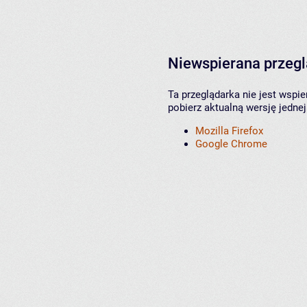
Niewspierana przeg
Ta przeglądarka nie jest wspi
pobierz aktualną wersję jednej
Mozilla Firefox
Google Chrome