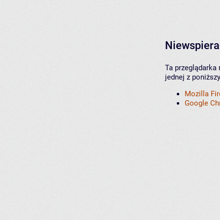
Niewspiera
Ta przeglądarka 
jednej z poniższ
Mozilla Fi
Google C