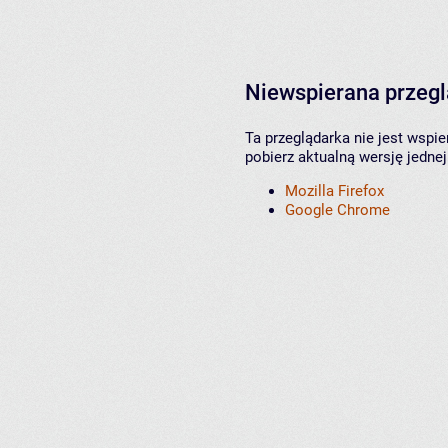
Niewspierana przeg
Ta przeglądarka nie jest wspi
pobierz aktualną wersję jednej
Mozilla Firefox
Google Chrome