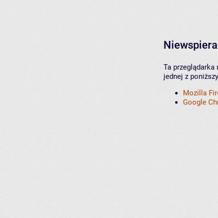
Niewspiera
Ta przeglądarka 
jednej z poniższ
Mozilla Fi
Google C