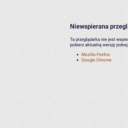
Niewspierana przeg
Ta przeglądarka nie jest wspi
pobierz aktualną wersję jednej
Mozilla Firefox
Google Chrome