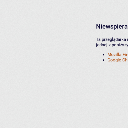
Niewspiera
Ta przeglądarka 
jednej z poniższ
Mozilla Fi
Google C