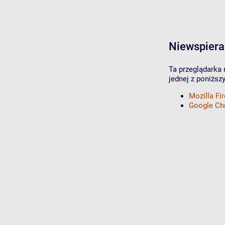
Niewspiera
Ta przeglądarka 
jednej z poniższ
Mozilla Fi
Google C