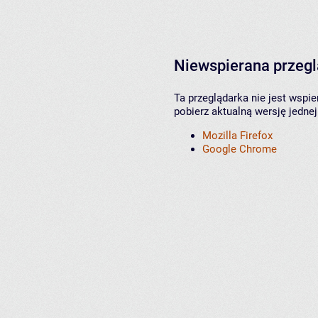
Niewspierana przeg
Ta przeglądarka nie jest wspi
pobierz aktualną wersję jednej
Mozilla Firefox
Google Chrome