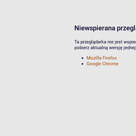
Niewspierana przeg
Ta przeglądarka nie jest wspi
pobierz aktualną wersję jednej
Mozilla Firefox
Google Chrome