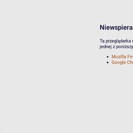
Niewspiera
Ta przeglądarka 
jednej z poniższ
Mozilla Fi
Google C