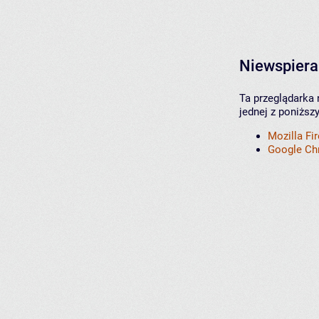
Niewspiera
Ta przeglądarka 
jednej z poniższ
Mozilla Fi
Google C