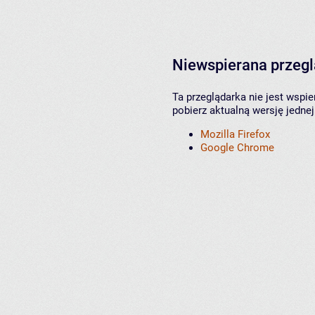
Niewspierana przeg
Ta przeglądarka nie jest wspi
pobierz aktualną wersję jednej
Mozilla Firefox
Google Chrome