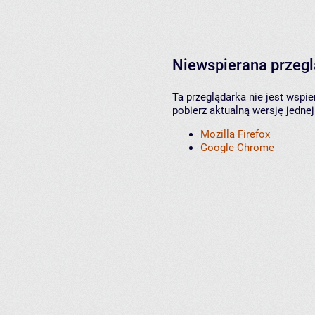
Niewspierana przeg
Ta przeglądarka nie jest wspi
pobierz aktualną wersję jednej
Mozilla Firefox
Google Chrome