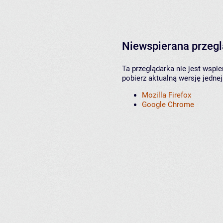
Niewspierana przeg
Ta przeglądarka nie jest wspi
pobierz aktualną wersję jednej
Mozilla Firefox
Google Chrome