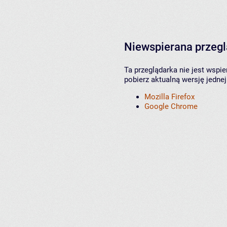
Niewspierana przeg
Ta przeglądarka nie jest wspi
pobierz aktualną wersję jednej
Mozilla Firefox
Google Chrome