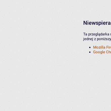
Niewspiera
Ta przeglądarka 
jednej z poniższ
Mozilla Fi
Google C