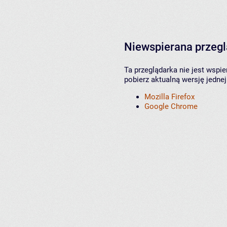
Niewspierana przeg
Ta przeglądarka nie jest wspi
pobierz aktualną wersję jednej
Mozilla Firefox
Google Chrome