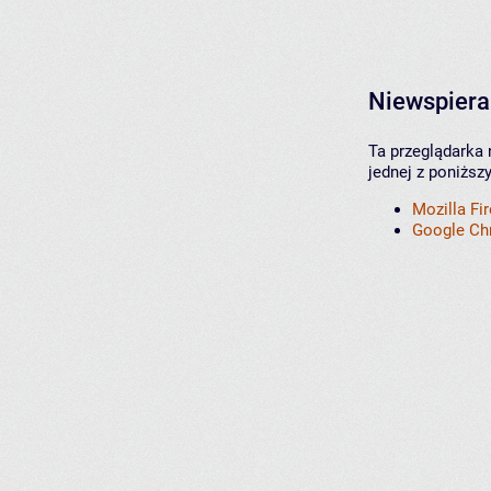
Niewspiera
Ta przeglądarka 
jednej z poniższ
Mozilla Fi
Google C