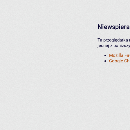
Niewspiera
Ta przeglądarka 
jednej z poniższ
Mozilla Fi
Google C