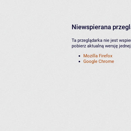
Niewspierana przeg
Ta przeglądarka nie jest wspi
pobierz aktualną wersję jednej
Mozilla Firefox
Google Chrome