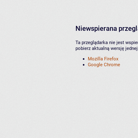
Niewspierana przeg
Ta przeglądarka nie jest wspi
pobierz aktualną wersję jednej
Mozilla Firefox
Google Chrome