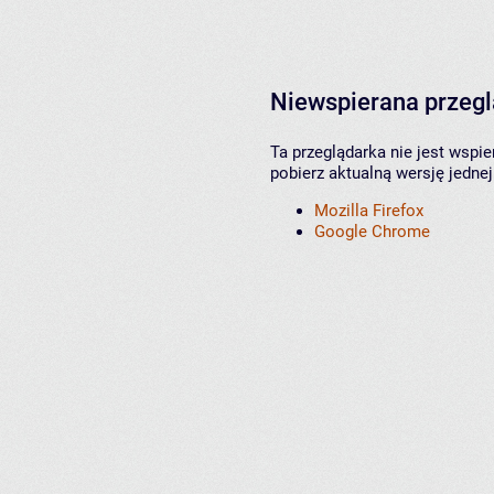
Niewspierana przeg
Ta przeglądarka nie jest wspi
pobierz aktualną wersję jednej
Mozilla Firefox
Google Chrome