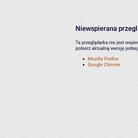
Niewspierana przeg
Ta przeglądarka nie jest wspi
pobierz aktualną wersję jednej
Mozilla Firefox
Google Chrome