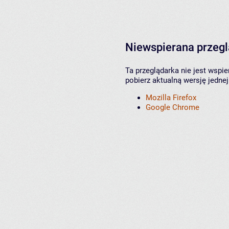
Niewspierana przeg
Ta przeglądarka nie jest wspi
pobierz aktualną wersję jednej
Mozilla Firefox
Google Chrome