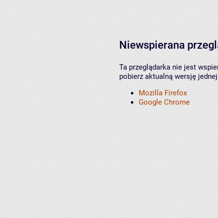
Niewspierana przeg
Ta przeglądarka nie jest wspi
pobierz aktualną wersję jednej
Mozilla Firefox
Google Chrome