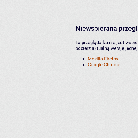
Niewspierana przeg
Ta przeglądarka nie jest wspi
pobierz aktualną wersję jednej
Mozilla Firefox
Google Chrome