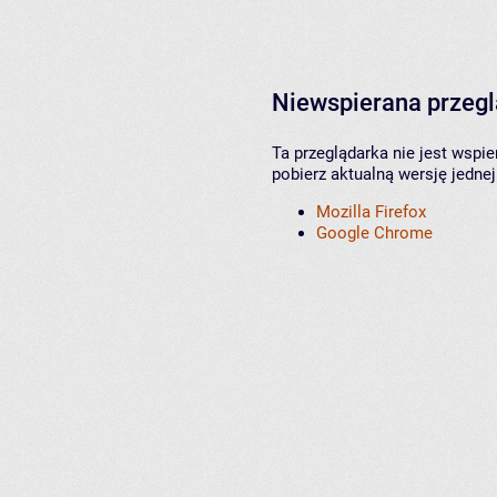
Niewspierana przeg
Ta przeglądarka nie jest wspi
pobierz aktualną wersję jednej
Mozilla Firefox
Google Chrome