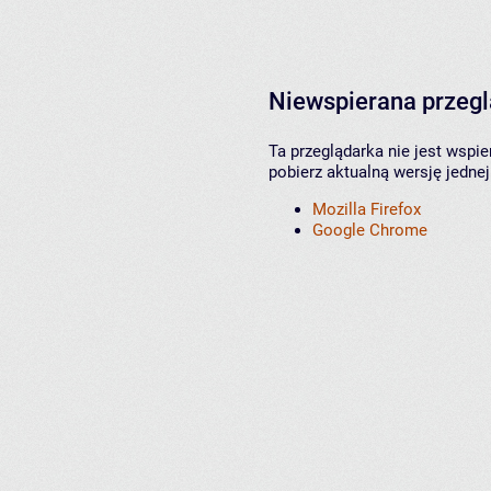
Niewspierana przeg
Ta przeglądarka nie jest wspi
pobierz aktualną wersję jednej
Mozilla Firefox
Google Chrome