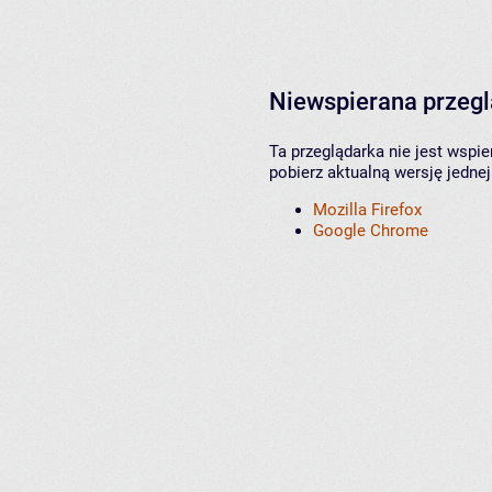
Niewspierana przeg
Ta przeglądarka nie jest wspi
pobierz aktualną wersję jednej
Mozilla Firefox
Google Chrome