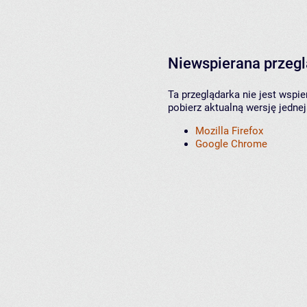
Niewspierana przeg
Ta przeglądarka nie jest wspi
pobierz aktualną wersję jednej
Mozilla Firefox
Google Chrome